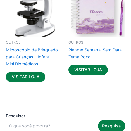
OUTROS
OUTROS
Microscópio de Brinquedo
Planner Semanal Sem Data –
para Crianças – Infantil –
Tema Roxo
Mini Biomédicos
VISITAR LOJA
VISITAR LOJA
Pesquisar
Pesquisa