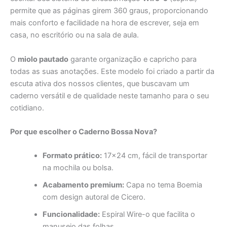
permite que as páginas girem 360 graus, proporcionando
mais conforto e facilidade na hora de escrever, seja em
casa, no escritório ou na sala de aula.
O
miolo pautado
garante organização e capricho para
todas as suas anotações. Este modelo foi criado a partir da
escuta ativa dos nossos clientes, que buscavam um
caderno versátil e de qualidade neste tamanho para o seu
cotidiano.
Por que escolher o Caderno Bossa Nova?
Formato prático:
17×24 cm, fácil de transportar
na mochila ou bolsa.
Acabamento premium:
Capa no tema Boemia
com design autoral de Cicero.
Funcionalidade:
Espiral Wire-o que facilita o
manuseio das folhas.