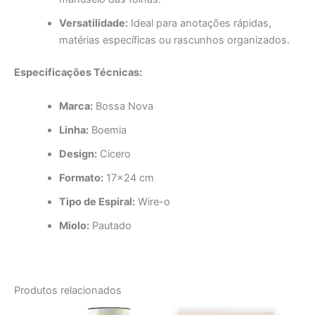
Versatilidade:
Ideal para anotações rápidas,
matérias específicas ou rascunhos organizados.
Especificações Técnicas:
Marca:
Bossa Nova
Linha:
Boemia
Design:
Cicero
Formato:
17×24 cm
Tipo de Espiral:
Wire-o
Miolo:
Pautado
Produtos relacionados