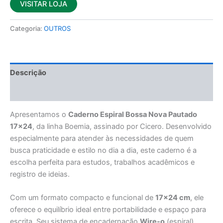
VISITAR LOJA
Categoria:
OUTROS
Descrição
Avaliações (0)
Apresentamos o
Caderno Espiral Bossa Nova Pautado
17×24
, da linha Boemia, assinado por Cicero. Desenvolvido
especialmente para atender às necessidades de quem
busca praticidade e estilo no dia a dia, este caderno é a
escolha perfeita para estudos, trabalhos acadêmicos e
registro de ideias.
Com um formato compacto e funcional de
17×24 cm
, ele
oferece o equilíbrio ideal entre portabilidade e espaço para
escrita. Seu sistema de encadernação
Wire-o
(espiral)