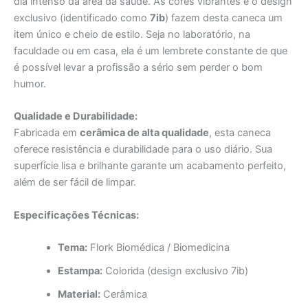
dia intenso da área da saúde. As cores vibrantes e o design
exclusivo (identificado como
7ib
) fazem desta caneca um
item único e cheio de estilo. Seja no laboratório, na
faculdade ou em casa, ela é um lembrete constante de que
é possível levar a profissão a sério sem perder o bom
humor.
Qualidade e Durabilidade:
Fabricada em
cerâmica de alta qualidade
, esta caneca
oferece resistência e durabilidade para o uso diário. Sua
superfície lisa e brilhante garante um acabamento perfeito,
além de ser fácil de limpar.
Especificações Técnicas:
Tema:
Flork Biomédica / Biomedicina
Estampa:
Colorida (design exclusivo 7ib)
Material:
Cerâmica