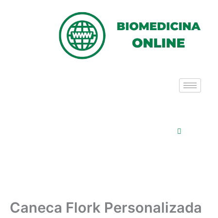
Ir
para
o
conteúdo
Caneca Flork Personalizada