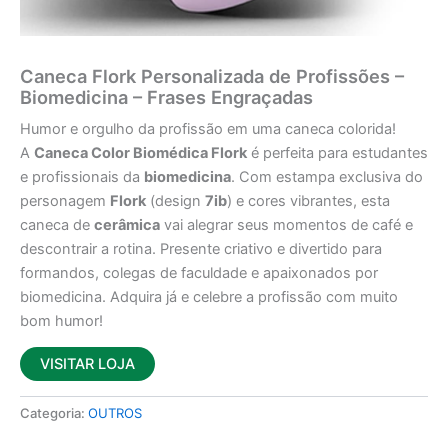
Caneca Flork Personalizada de Profissões –
Biomedicina – Frases Engraçadas
Humor e orgulho da profissão em uma caneca colorida!
A
Caneca Color Biomédica Flork
é perfeita para estudantes
e profissionais da
biomedicina
. Com estampa exclusiva do
personagem
Flork
(design
7ib
) e cores vibrantes, esta
caneca de
cerâmica
vai alegrar seus momentos de café e
descontrair a rotina. Presente criativo e divertido para
formandos, colegas de faculdade e apaixonados por
biomedicina. Adquira já e celebre a profissão com muito
bom humor!
VISITAR LOJA
Categoria:
OUTROS