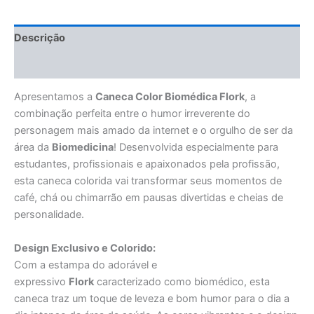
Descrição
Avaliações (0)
Apresentamos a
Caneca Color Biomédica Flork
, a
combinação perfeita entre o humor irreverente do
personagem mais amado da internet e o orgulho de ser da
área da
Biomedicina
! Desenvolvida especialmente para
estudantes, profissionais e apaixonados pela profissão,
esta caneca colorida vai transformar seus momentos de
café, chá ou chimarrão em pausas divertidas e cheias de
personalidade.
Design Exclusivo e Colorido:
Com a estampa do adorável e
expressivo
Flork
caracterizado como biomédico, esta
caneca traz um toque de leveza e bom humor para o dia a