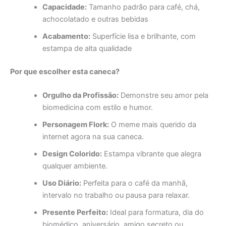
Capacidade:
Tamanho padrão para café, chá,
achocolatado e outras bebidas
Acabamento:
Superfície lisa e brilhante, com
estampa de alta qualidade
Por que escolher esta caneca?
Orgulho da Profissão:
Demonstre seu amor pela
biomedicina com estilo e humor.
Personagem Flork:
O meme mais querido da
internet agora na sua caneca.
Design Colorido:
Estampa vibrante que alegra
qualquer ambiente.
Uso Diário:
Perfeita para o café da manhã,
intervalo no trabalho ou pausa para relaxar.
Presente Perfeito:
Ideal para formatura, dia do
biomédico, aniversário, amigo secreto ou