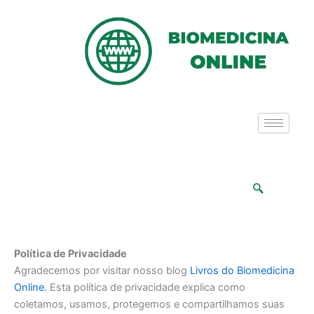
Ir
para
o
conteúdo
Política de Privacidade
Agradecemos por visitar nosso blog
Livros do Biomedicina
Online.
Esta política de privacidade explica como
coletamos, usamos, protegemos e compartilhamos suas