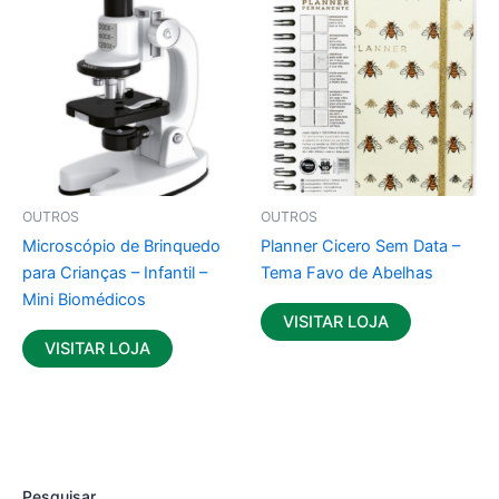
OUTROS
OUTROS
Microscópio de Brinquedo
Planner Cicero Sem Data –
para Crianças – Infantil –
Tema Favo de Abelhas
Mini Biomédicos
VISITAR LOJA
VISITAR LOJA
Pesquisar