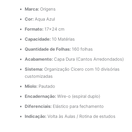
Marca:
Origens
Cor:
Aqua Azul
Formato:
17×24 cm
Capacidade:
10 Matérias
Quantidade de Folhas:
160 folhas
Acabamento:
Capa Dura (Cantos Arredondados)
Sistema:
Organização Cicero com 10 divisórias
customizadas
Miolo:
Pautado
Encadernação:
Wire-o (espiral duplo)
Diferenciais:
Elástico para fechamento
Indicação:
Volta às Aulas / Rotina de estudos