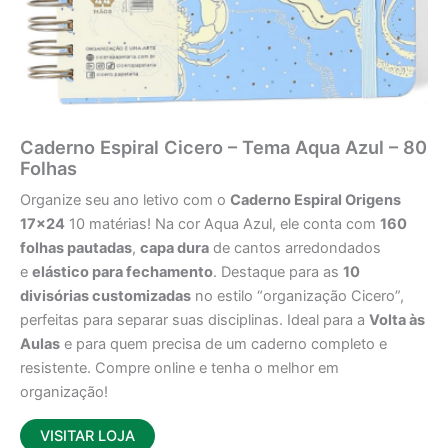
Caderno Espiral Cicero – Tema Aqua Azul – 80
Folhas
Organize seu ano letivo com o
Caderno Espiral Origens
17×24
10 matérias! Na cor Aqua Azul, ele conta com
160
folhas pautadas
,
capa dura
de cantos arredondados
e
elástico para fechamento
. Destaque para as
10
divisórias customizadas
no estilo “organização Cicero”,
perfeitas para separar suas disciplinas. Ideal para a
Volta às
Aulas
e para quem precisa de um caderno completo e
resistente. Compre online e tenha o melhor em
organização!
VISITAR LOJA