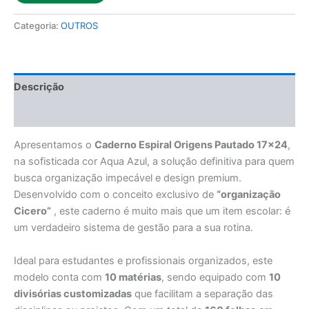
Categoria:
OUTROS
Descrição
Avaliações (0)
Apresentamos o
Caderno Espiral Origens Pautado 17×24
,
na sofisticada cor Aqua Azul, a solução definitiva para quem
busca organização impecável e design premium.
Desenvolvido com o conceito exclusivo de
“organização
Cicero”
, este caderno é muito mais que um item escolar: é
um verdadeiro sistema de gestão para a sua rotina.
Ideal para estudantes e profissionais organizados, este
modelo conta com
10 matérias
, sendo equipado com
10
divisórias customizadas
que facilitam a separação das